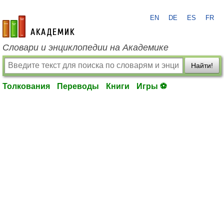
EN
DE
ES
FR
academic.ru
Словари и энциклопедии на Академике
Найти!
Толкования
Переводы
Книги
Игры ⚽